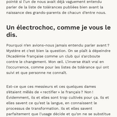
pointé si l’un de nous avait déjà vaguement entendu
parler de la liste de tolérances publiées bien avant la
naissance des grands-parents de chacun d’entre nous.
Un électrochoc, comme je vous le
dis.
Pourquoi n’en avions-nous jamais entendu parler avant ?
Mystère et c’est bien la question. On se plaît à dépeindre
l’Académie française comme un club qui s’arcboute
contre le changement. Mon œil. L’inverse était vrai en
l’occurrence, comme pour les listes de tolérance qui ont
suivi et que personne ne connaît.
Est-ce que ces messieurs et ces quelques dames
s’étaient mêlés de « rectifier » le français ? Non !
Évidemment, ils et elles sont trop cultivés pour ça. Ils et
elles savent ce qu’est la langue, en connaissent le
processus de transformation. Ils et elles savent
parfaitement que l’usage décide et qu’on ne se substitue