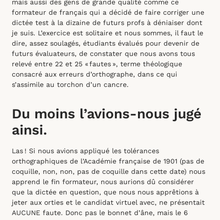
mais aussi des gens de grande qualité comme ce
formateur de français qui a décidé de faire corriger une
dictée test à la dizaine de futurs profs à déniaiser dont
je suis. L’exercice est solitaire et nous sommes, il faut le
dire, assez soulagés, étudiants évalués pour devenir de
futurs évaluateurs, de constater que nous avons tous
relevé entre 22 et 25 « fautes », terme théologique
consacré aux erreurs d’orthographe, dans ce qui
s’assimile au torchon d’un cancre.
Du moins l’avions-nous jugé
ainsi.
Las ! Si nous avions appliqué les tolérances
orthographiques de l’Académie française de 1901 (pas de
coquille, non, non, pas de coquille dans cette date) nous
apprend le fin formateur, nous aurions dû considérer
que la dictée en question, que nous nous apprêtions à
jeter aux orties et le candidat virtuel avec, ne présentait
AUCUNE faute. Donc pas le bonnet d’âne, mais le 6