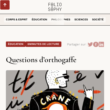
CORPS & ESPRIT
ÉDUCATION
PHILOSOPHES
SCIENCES
SOCIÉTÉ
Partager sur :
ÉDUCATION
6
MINUTES DE LECTURE
Questions d’orthogaffe