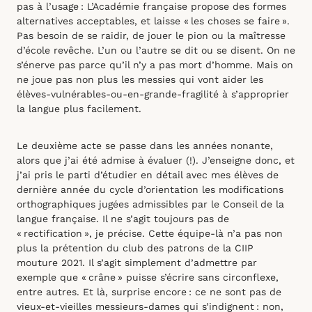
pas à l’usage : L’Académie française propose des formes
alternatives acceptables, et laisse « les choses se faire ».
Pas besoin de se raidir, de jouer le pion ou la maîtresse
d’école revêche. L’un ou l’autre se dit ou se disent. On ne
s’énerve pas parce qu’il n’y a pas mort d’homme. Mais on
ne joue pas non plus les messies qui vont aider les
élèves-vulnérables-ou-en-grande-fragilité à s’approprier
la langue plus facilement.
Le deuxième acte se passe dans les années nonante,
alors que j’ai été admise à évaluer (!). J’enseigne donc, et
j’ai pris le parti d’étudier en détail avec mes élèves de
dernière année du cycle d’orientation les modifications
orthographiques jugées admissibles par le Conseil de la
langue française. Il ne s’agit toujours pas de
« rectification », je précise. Cette équipe-là n’a pas non
plus la prétention du club des patrons de la CIIP
mouture 2021. Il s’agit simplement d’admettre par
exemple que « crâne » puisse s’écrire sans circonflexe,
entre autres. Et là, surprise encore : ce ne sont pas de
vieux-et-vieilles messieurs-dames qui s’indignent : non,