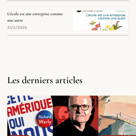
L'école est une entreprise comme
une autre
31/3/2026
Les derniers articles