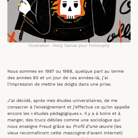
Illustration : Nelly Damas pour Foliosophy
Nous sommes en 1987 ou 1988, quelque part au terme
des années 80 et un jour de ces années-là, j’ai
l’impression de mettre les doigts dans une prise.
J’ai décidé, après mes études universitaires, de me
consacrer à l’enseignement et j’effectue ce qu’on appelle
encore les « études pédagogiques ». Il y a à boire et à
manger, des trucs débiles comme une sociologue qui
nous enseigne Freud grâce au
Profil d’une œuvre
(les
vieux reconnaîtront cette
mascogne
d’avant Internet)