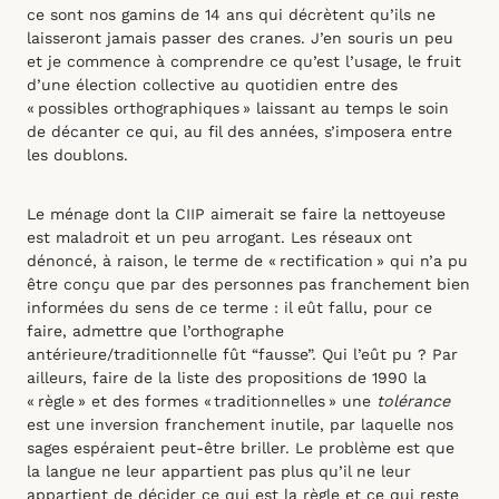
ce sont nos gamins de 14 ans qui décrètent qu’ils ne
laisseront jamais passer des cranes. J’en souris un peu
et je commence à comprendre ce qu’est l’usage, le fruit
d’une élection collective au quotidien entre des
« possibles orthographiques » laissant au temps le soin
de décanter ce qui, au fil des années, s’imposera entre
les doublons.
Le ménage dont la CIIP aimerait se faire la nettoyeuse
est maladroit et un peu arrogant. Les réseaux ont
dénoncé, à raison, le terme de « rectification » qui n’a pu
être conçu que par des personnes pas franchement bien
informées du sens de ce terme : il eût fallu, pour ce
faire, admettre que l’orthographe
antérieure/traditionnelle fût “fausse”. Qui l’eût pu ? Par
ailleurs, faire de la liste des propositions de 1990 la
« règle » et des formes « traditionnelles » une
tolérance
est une inversion franchement inutile, par laquelle nos
sages espéraient peut-être briller. Le problème est que
la langue ne leur appartient pas plus qu’il ne leur
appartient de décider ce qui est la règle et ce qui reste