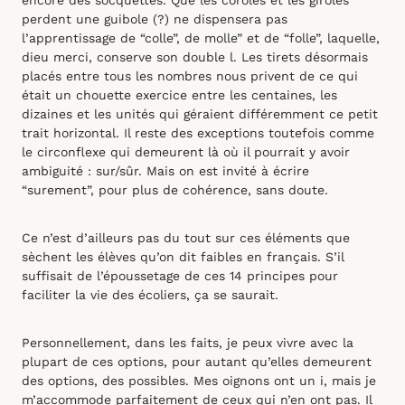
encore des socquettes. Que les coroles et les giroles
perdent une guibole (?) ne dispensera pas
l’apprentissage de “colle”, de molle” et de “folle”, laquelle,
dieu merci, conserve son double l. Les tirets désormais
placés entre tous les nombres nous privent de ce qui
était un chouette exercice entre les centaines, les
dizaines et les unités qui géraient différemment ce petit
trait horizontal. Il reste des exceptions toutefois comme
le circonflexe qui demeurent là où il pourrait y avoir
ambiguité : sur/sûr. Mais on est invité à écrire
“surement”, pour plus de cohérence, sans doute.
Ce n’est d’ailleurs pas du tout sur ces éléments que
sèchent les élèves qu’on dit faibles en français. S’il
suffisait de l’époussetage de ces 14 principes pour
faciliter la vie des écoliers, ça se saurait.
Personnellement, dans les faits, je peux vivre avec la
plupart de ces options, pour autant qu’elles demeurent
des options, des possibles. Mes oignons ont un i, mais je
m’accommode parfaitement de ceux qui n’en ont pas. Il