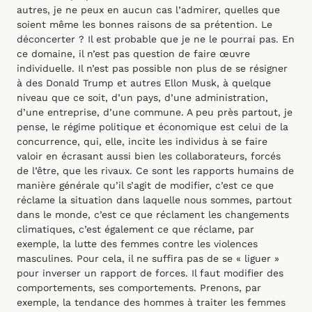
autres, je ne peux en aucun cas l’admirer, quelles que
soient même les bonnes raisons de sa prétention. Le
déconcerter ? Il est probable que je ne le pourrai pas. En
ce domaine, il n’est pas question de faire œuvre
individuelle. Il n’est pas possible non plus de se résigner
à des Donald Trump et autres Ellon Musk, à quelque
niveau que ce soit, d’un pays, d’une administration,
d’une entreprise, d’une commune. A peu près partout, je
pense, le régime politique et économique est celui de la
concurrence, qui, elle, incite les individus à se faire
valoir en écrasant aussi bien les collaborateurs, forcés
de l’être, que les rivaux. Ce sont les rapports humains de
manière générale qu’il s’agit de modifier, c’est ce que
réclame la situation dans laquelle nous sommes, partout
dans le monde, c’est ce que réclament les changements
climatiques, c’est également ce que réclame, par
exemple, la lutte des femmes contre les violences
masculines. Pour cela, il ne suffira pas de se « liguer »
pour inverser un rapport de forces. Il faut modifier des
comportements, ses comportements. Prenons, par
exemple, la tendance des hommes à traiter les femmes