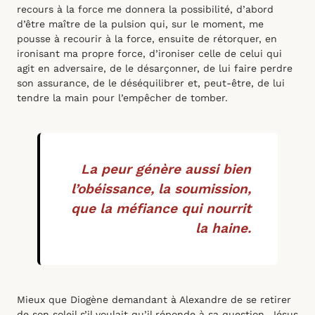
recours à la force me donnera la possibilité, d’abord
d’être maître de la pulsion qui, sur le moment, me
pousse à recourir à la force, ensuite de rétorquer, en
ironisant ma propre force, d’ironiser celle de celui qui
agit en adversaire, de le désarçonner, de lui faire perdre
son assurance, de le déséquilibrer et, peut-être, de lui
tendre la main pour l’empêcher de tomber.
La peur génère aussi bien
l’obéissance, la soumission,
que la méfiance qui nourrit
la haine.
Mieux que Diogène demandant à Alexandre de se retirer
de son soleil s’il voulait qu’il réponde à sa question, Jésus