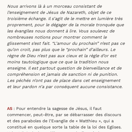
Nous arrivons là à un morceau consistant de
l’enseignement de Jésus de Nazareth, objet de ce
troisième échange. Il s’agit de le mettre en lumière très
proprement, pour le dégager de la morale tronquée que
les évangiles nous donnent à lire. Vous soulevez de
nombreuses notions pour montrer comment le
glissement s’est fait. “L’amour du prochain” n’est pas ce
qu’on croit, pas plus que le “prochain” d’ailleurs. Le
règne de Dieu n’est pas aux cieux et la règle d’or est
moins tautologique que ce que la tradition nous
enseigne. Il est partout question de bienveillance et de
compréhension et jamais de sanction ni de punition.
Les péchés n’ont pas de place dans cet enseignement
et leur pardon n’a par conséquent aucune consistance.
AS
: Pour entendre la sagesse de Jésus, il faut
commencer, peut-être, par se débarrasser des discours
et des paraboles de l’Evangile de « Matthieu », qui a
constitué en quelque sorte la table de la loi des Eglises.