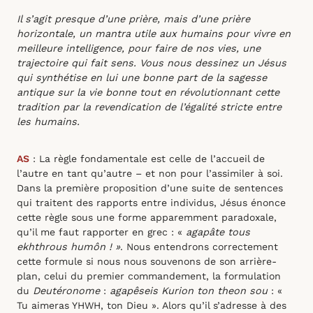
Il s’agit presque d’une prière, mais d’une prière
horizontale, un mantra utile aux humains pour vivre en
meilleure intelligence, pour faire de nos vies, une
trajectoire qui fait sens. Vous nous dessinez un Jésus
qui synthétise en lui une bonne part de la sagesse
antique sur la vie bonne tout en révolutionnant cette
tradition par la revendication de l’égalité stricte entre
les humains.
AS
: La règle fondamentale est celle de l’accueil de
l’autre en tant qu’autre – et non pour l’assimiler à soi.
Dans la première proposition d’une suite de sentences
qui traitent des rapports entre individus, Jésus énonce
cette règle sous une forme apparemment paradoxale,
qu’il me faut rapporter en grec : «
agapâte tous
ekhthrous humôn ! »
. Nous entendrons correctement
cette formule si nous nous souvenons de son arrière-
plan, celui du premier commandement, la formulation
du
Deutéronome
:
agapêseis Kurion ton theon sou
: «
Tu aimeras YHWH, ton Dieu ». Alors qu’il s’adresse à des