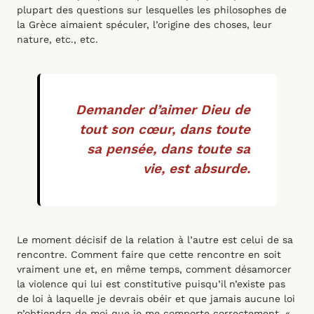
plupart des questions sur lesquelles les philosophes de
la Grèce aimaient spéculer, l’origine des choses, leur
nature, etc., etc.
Demander d’aimer Dieu de
tout son cœur, dans toute
sa pensée, dans toute sa
vie, est absurde.
Le moment décisif de la relation à l’autre est celui de sa
rencontre. Comment faire que cette rencontre en soit
vraiment une et, en même temps, comment désamorcer
la violence qui lui est constitutive puisqu’il n’existe pas
de loi à laquelle je devrais obéir et que jamais aucune loi
n’obtiendra de moi que je me comporte correctement, «