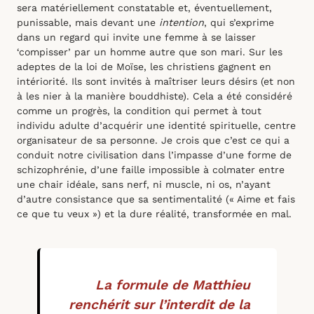
sera matériellement constatable et, éventuellement,
punissable, mais devant une
intention
, qui s’exprime
dans un regard qui invite une femme à se laisser
‘compisser’ par un homme autre que son mari. Sur les
adeptes de la loi de Moïse, les christiens gagnent en
intériorité. Ils sont invités à maîtriser leurs désirs (et non
à les nier à la manière bouddhiste). Cela a été considéré
comme un progrès, la condition qui permet à tout
individu adulte d’acquérir une identité spirituelle, centre
organisateur de sa personne. Je crois que c’est ce qui a
conduit notre civilisation dans l’impasse d’une forme de
schizophrénie, d’une faille impossible à colmater entre
une chair idéale, sans nerf, ni muscle, ni os, n’ayant
d’autre consistance que sa sentimentalité (« Aime et fais
ce que tu veux ») et la dure réalité, transformée en mal.
La formule de Matthieu
renchérit sur l’interdit de la