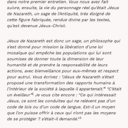
dans notre premier entretien. Vous nous avez fait
suivre, ensuite, la vie du personnage réel qu’était Jésus
de Nazareth, un sage de l’Antiquité, très éloigné de
cette figure fabriquée, rendue divine par les textes,
qu’est devenue Jésus-Christ.
Jésus de Nazareth est donc un sage, un philosophe qui
s’est donné pour mission la libération d’une loi
mosaïque qui empêche les populations qui lui sont
soumises de donner toute la dimension de leur
humanité et de prendre la responsabilité de leurs
actions, avec bienveillance pour eux-mêmes et respect
pour autrui. Vous écrivez : “Jésus de Nazareth s’était
proposé une transformation des rapports humains à
1
l’intérieur de la société à laquelle il appartenait.”
“C’était
2
un éveilleur”
Je vous cite encore : “Ce qui intéressait
Jésus, ce sont les conduites qui ne relèvent pas d’un
code de lois ou d’un code de langue. Est-il un moyen
que l’on puisse offrir à ceux qui n’ont pas les moyens
3
de se protéger ? s’était-il d
emandé.”