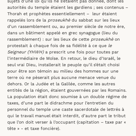
sujets d’une loi qu’ils ne s’étaient pas donnée, dont les
autorités du temple étaient les gardiens ; ses contenus –
Thorah et prophètes essentiellement – leur étaient
rappelés lors de la
proseukhè
du sabbat sur les lieux
d’un rassemblement ou, au premier siècle de notre ère,
dans un bâtiment appelé en grec synagogue (lieu du
rassemblement) : sur les lieux de cette
proseukhè
on
protestait à chaque fois de sa fidélité à ce que
le
Seigneur (YHWH)
a prescrit une fois pour toutes par
l’intermédiaire de Moïse. En retour, le dieu d’Israël, le
seul vrai Dieu, installerait le peuple qu’il s’était choisi
pour être son témoin au milieu des hommes sur une
terre où ne pèserait plus aucune menace venue du
dehors. Or la Judée et la Galilée, comme les autres
entités de la région, étaient gouvernées par les Romains.
La population était donc soumise à un double régime de
taxes, d’une part le didrachme pour l’entretien du
personnel du temple une caste sacerdotale de lettrés à
qui le travail manuel était interdit, d’autre part le tribut
que l’on doit verser à l’occupant (capitation – taxe par «
tête » - et taxe foncière).