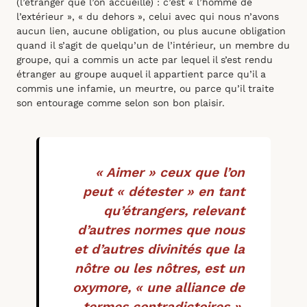
(l’étranger que l’on accueille) : c’est « l’homme de
l’extérieur », « du dehors », celui avec qui nous n’avons
aucun lien, aucune obligation, ou plus aucune obligation
quand il s’agit de quelqu’un de l’intérieur, un membre du
groupe, qui a commis un acte par lequel il s’est rendu
étranger au groupe auquel il appartient parce qu’il a
commis une infamie, un meurtre, ou parce qu’il traite
son entourage comme selon son bon plaisir.
« Aimer » ceux que l’on
peut « détester » en tant
qu’étrangers, relevant
d’autres normes que nous
et d’autres divinités que la
nôtre ou les nôtres, est un
oxymore, « une alliance de
termes contradictoires »,