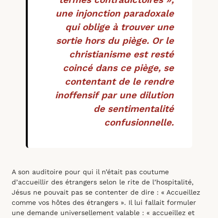
une injonction paradoxale
qui oblige à trouver une
sortie hors du piège. Or le
christianisme est resté
coincé dans ce piège, se
contentant de le rendre
inoffensif par une dilution
de sentimentalité
confusionnelle.
A son auditoire pour qui il n’était pas coutume
d’accueillir des étrangers selon le rite de l’hospitalité,
Jésus ne pouvait pas se contenter de dire : « Accueillez
comme vos hôtes des étrangers ». Il lui fallait formuler
une demande universellement valable : « accueillez et