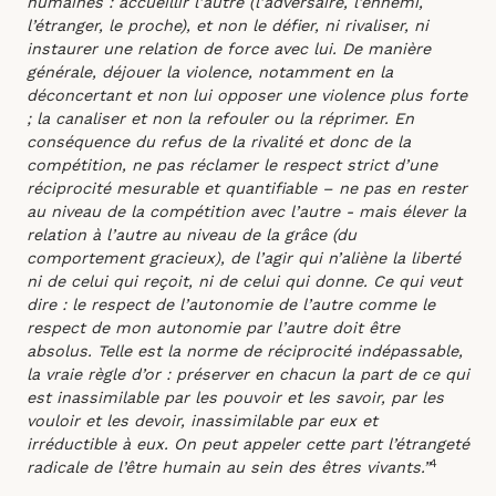
humaines : accueillir l’autre (l’adversaire, l’ennemi,
l’étranger, le proche), et non le défier, ni rivaliser, ni
instaurer une relation de force avec lui. De manière
générale, déjouer la violence, notamment en la
déconcertant et non lui opposer une violence plus forte
; la canaliser et non la refouler ou la réprimer. En
conséquence du refus de la rivalité et donc de la
compétition, ne pas réclamer le respect strict d’une
réciprocité mesurable et quantifiable – ne pas en rester
au niveau de la compétition avec l’autre - mais élever la
relation à l’autre au niveau de la grâce (du
comportement gracieux), de l’agir qui n’aliène la liberté
ni de celui qui reçoit, ni de celui qui donne. Ce qui veut
dire : le respect de l’autonomie de l’autre comme le
respect de mon autonomie par l’autre doit être
absolus. Telle est la norme de réciprocité indépassable,
la vraie règle d’or : préserver en chacun la part de ce qui
est inassimilable par les pouvoir et les savoir, par les
vouloir et les devoir, inassimilable par eux et
irréductible à eux. On peut appeler cette part l’étrangeté
4
radicale de l’être humain au sein des êtres vivants.”