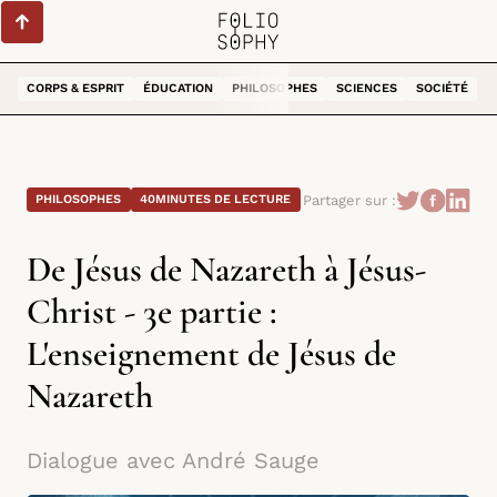
CORPS & ESPRIT
ÉDUCATION
PHILOSOPHES
SCIENCES
SOCIÉTÉ
Partager sur :
PHILOSOPHES
40
MINUTES DE LECTURE
De Jésus de Nazareth à Jésus-
Christ - 3e partie :
L'enseignement de Jésus de
Nazareth
Dialogue avec André Sauge