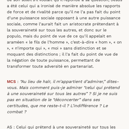
a été celui qui a ironisé de manière absolue les rapports
de force et de rivalité parce qu’il ne l’a pas fait du point
d’une puissance sociale opposant à une autre puissance
sociale, comme l’aurait fait un aristocrate prétendant à
la souveraineté sur tous les autres, et donc sur le
populo, mais du point de vue de ce qu’il appelait en
araméen « le fils de l’homme », c’est-à-dire « hom », « on
», « n’importe qui », « moi » sans distinction et se
moquant des distinctions ; il l’a fait du point de vue de
la négation de toute puissance, permettant de
transformer toute adversité en partenariat.
MCS
:
“Au lieu de haïr, il m’appartient d’admirer,” dites-
vous. Mais comment puis-je admirer “celui qui prétend
à une souveraineté sur tous les autres” ? Si je ne suis
pas en situation de le “déconcerter” dans ses
certitudes, que me reste-t-il ? L’indifférence ? Le
combat ?
AS : Celui qui prétend à une souveraineté sur tous les