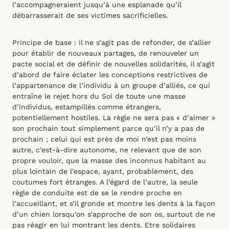
l’accompagneraient jusqu’à une esplanade qu’il
débarrasserait de ses victimes sacrificielles.
Principe de base : il ne s’agit pas de refonder, de s’allier
pour établir de nouveaux partages, de renouveler un
pacte social et de définir de nouvelles solidarités, il s’agit
d’abord de faire éclater les conceptions restrictives de
l’appartenance de l’individu à un groupe d’alliés, ce qui
entraîne le rejet hors du Soi de toute une masse
d’individus, estampillés comme étrangers,
potentiellement hostiles. La règle ne sera pas « d’aimer »
son prochain tout simplement parce qu’il n’y a pas de
prochain ; celui qui est près de moi n’est pas moins
autre, c’est-à-dire autonome, ne relevant que de son
propre vouloir, que la masse des inconnus habitant au
plus lointain de l’espace, ayant, probablement, des
coutumes fort étranges. A l’égard de l’autre, la seule
règle de conduite est de se le rendre proche en
l’accueillant, et s’il gronde et montre les dents à la façon
d’un chien lorsqu’on s’approche de son os, surtout de ne
pas réagir en lui montrant les dents. Etre solidaires