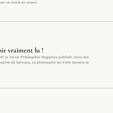
tuer un bond en avant.
ir vraiment lu !
ff, la revue Philosophie Magazine publiait, dans son
sophie de Spinoza, ce philosophe du XVIIe devenu le