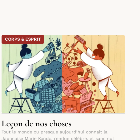
CORPS & ESPRIT
Leçon de nos choses
Tout le monde ou presque aujourd’hui connaît la
Japonaise Marie Kondo, rendue célèbre, et sans nul