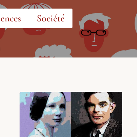
iences
Société