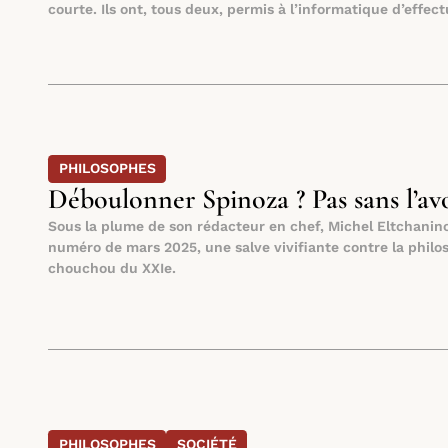
courte. Ils ont, tous deux, permis à l’informatique d’effec
PHILOSOPHES
Déboulonner Spinoza ? Pas sans l’avo
Sous la plume de son rédacteur en chef, Michel Eltchanino
numéro de mars 2025, une salve vivifiante contre la philo
chouchou du XXIe.
PHILOSOPHES
SOCIÉTÉ