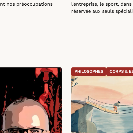
ent nos préoccupations
l’entreprise, le sport, dan
réservée aux seuls spécial
PHILOSOPHES
CORPS & E