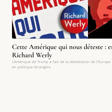
Cette Amérique qui nous déteste : e
Richard Werly
L’Amérique de Trump a fait de la détestation de l’Europe 
en politique étrangère.