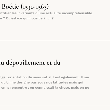
Boétie (1530-1563)
entifier les invariants d’une actualité incompréhensible.
? Qu’est-ce qui nous lie à lui ?
du dépouillement et du
e l’orientation du sens initial, l’est également. Il me
e qu’on ne désigne pas sous nos latitudes mais qui
n le rencontre : on connaissait la chose, mais on ne