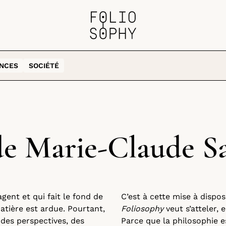
ENCES
SOCIÉTÉ
de Marie-Claude S
agent et qui fait le fond de
C’est à cette mise à dispos
atière est ardue. Pourtant,
Foliosophy
veut s’atteler, 
, des perspectives, des
Parce que la philosophie es