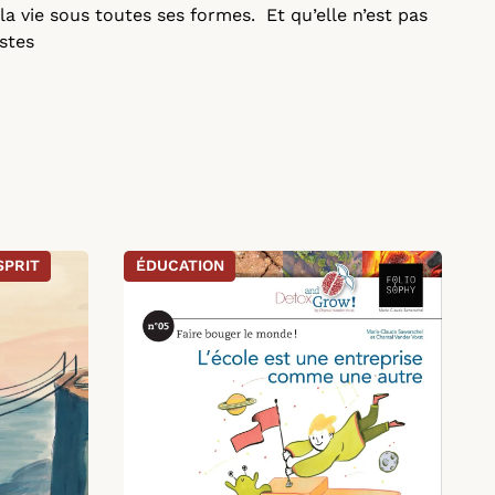
s la vie sous toutes ses formes. Et qu’elle n’est pas
istes
SPRIT
ÉDUCATION