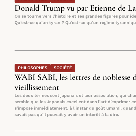
Donald Trump vu par Etienne de La 
On se tourne vers l’histoire et ses grandes figures pour id
Qu’est-ce qu’un tyran ? Qu’est-ce qu’un régime tyrannique 
PHILOSOPHES
SOCIÉTÉ
WABI SABI, les lettres de noblesse 
vieillissement
Les deux termes sont japonais et leur association, qui chang
semble que les Japonais excellent dans l’art d’exprimer c
s’impose immédiatement, à l’instar du goût umami, quand o
savait pas qu’il pouvait y avoir un intérêt à la dire.