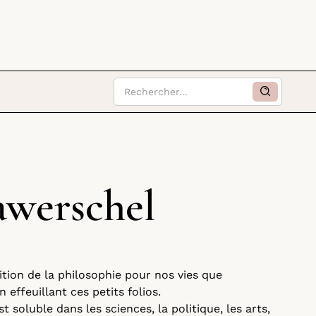
awerschel
ition de la philosophie pour nos vies que
en effeuillant ces petits folios.
t soluble dans les sciences, la politique, les arts,