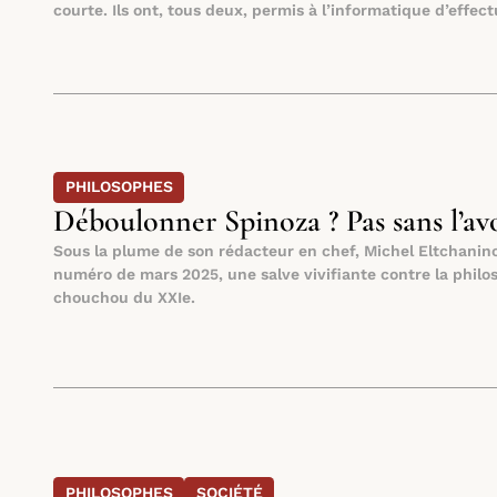
courte. Ils ont, tous deux, permis à l’informatique d’effec
PHILOSOPHES
Déboulonner Spinoza ? Pas sans l’avo
Sous la plume de son rédacteur en chef, Michel Eltchanino
numéro de mars 2025, une salve vivifiante contre la philo
chouchou du XXIe.
PHILOSOPHES
SOCIÉTÉ