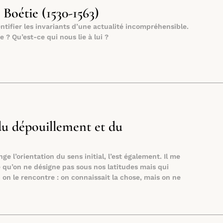
Boétie (1530-1563)
entifier les invariants d’une actualité incompréhensible.
? Qu’est-ce qui nous lie à lui ?
du dépouillement et du
e l’orientation du sens initial, l’est également. Il me
e qu’on ne désigne pas sous nos latitudes mais qui
n le rencontre : on connaissait la chose, mais on ne