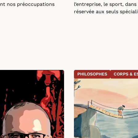
ent nos préoccupations
l’entreprise, le sport, dan
réservée aux seuls spécial
PHILOSOPHES
CORPS & E