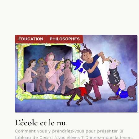
ÉDUCATION
PHILOSOPHES
L’école et le nu
Comment vous y prendriez-vous pour présenter le
tableau de Cesari à vos élèves ? Donnez-nous la leçon,