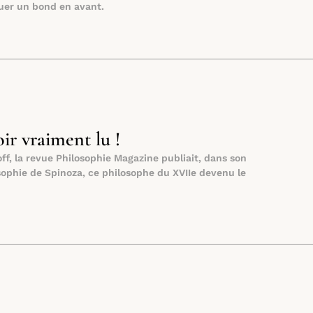
tuer un bond en avant.
ir vraiment lu !
ff, la revue Philosophie Magazine publiait, dans son
sophie de Spinoza, ce philosophe du XVIIe devenu le