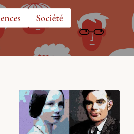
iences
Société