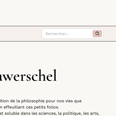
awerschel
ition de la philosophie pour nos vies que
en effeuillant ces petits folios.
t soluble dans les sciences, la politique, les arts,