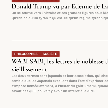
Donald Trump vu par Etienne de La 
On se tourne vers l’histoire et ses grandes figures pour id
Qu’est-ce qu’un tyran ? Qu’est-ce qu’un régime tyrannique 
PHILOSOPHES
SOCIÉTÉ
WABI SABI, les lettres de noblesse 
vieillissement
Les deux termes sont japonais et leur association, qui chang
semble que les Japonais excellent dans l’art d’exprimer c
s’impose immédiatement, à l’instar du goût umami, quand o
savait pas qu’il pouvait y avoir un intérêt à la dire.