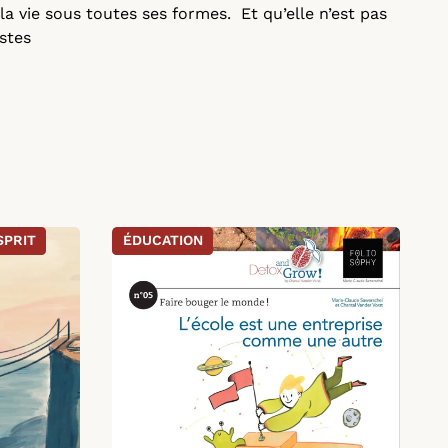
s la vie sous toutes ses formes. Et qu’elle n’est pas
istes
SPRIT
ÉDUCATION