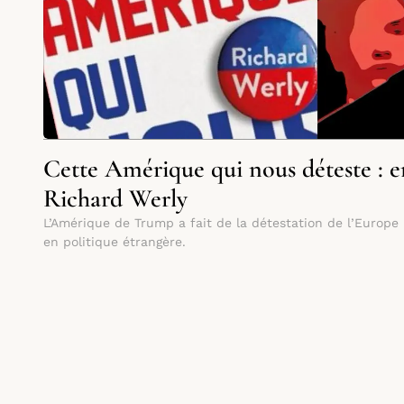
Cette Amérique qui nous déteste : e
Richard Werly
L’Amérique de Trump a fait de la détestation de l’Europe 
en politique étrangère.