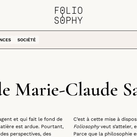
ENCES
SOCIÉTÉ
de Marie-Claude S
agent et qui fait le fond de
C’est à cette mise à dispos
atière est ardue. Pourtant,
Foliosophy
veut s’atteler, 
, des perspectives, des
Parce que la philosophie es